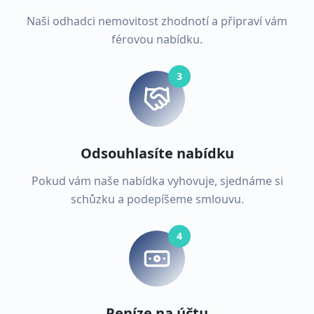
Naši odhadci nemovitost zhodnotí a připraví vám
férovou nabídku.
3
Odsouhlasíte nabídku
Pokud vám naše nabídka vyhovuje, sjednáme si
schůzku a podepíšeme smlouvu.
4
Peníze na účtu