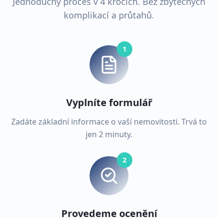
Jednoduchý proces v 4 krocích. Bez zbytečných
komplikací a průtahů.
1
Vyplníte formulář
Zadáte základní informace o vaší nemovitosti. Trvá to
jen 2 minuty.
2
Provedeme ocenění