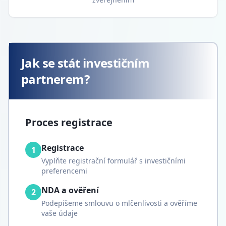
Jak se stát investičním
partnerem?
Proces registrace
Registrace
1
Vyplňte registrační formulář s investičními
preferencemi
NDA a ověření
2
Podepíšeme smlouvu o mlčenlivosti a ověříme
vaše údaje