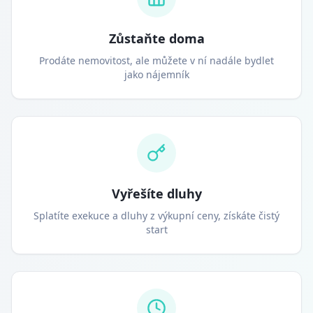
Zůstaňte doma
Prodáte nemovitost, ale můžete v ní nadále bydlet
jako nájemník
Vyřešíte dluhy
Splatíte exekuce a dluhy z výkupní ceny, získáte čistý
start