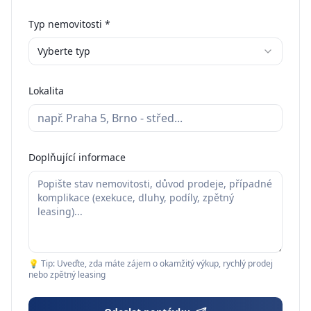
Typ nemovitosti *
Vyberte typ
Lokalita
Doplňující informace
💡 Tip: Uveďte, zda máte zájem o okamžitý výkup, rychlý prodej
nebo zpětný leasing