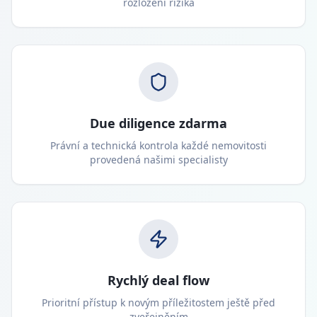
rozložení rizika
Due diligence zdarma
Právní a technická kontrola každé nemovitosti
provedená našimi specialisty
Rychlý deal flow
Prioritní přístup k novým příležitostem ještě před
zveřejněním