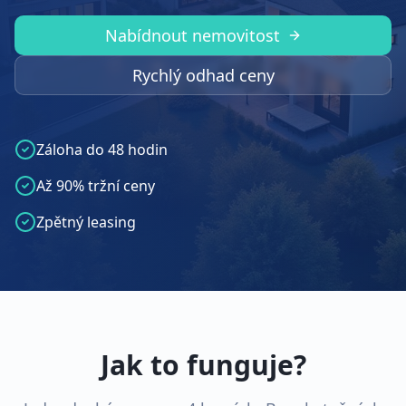
Nabídnout nemovitost
Rychlý odhad ceny
Záloha do 48 hodin
Až 90% tržní ceny
Zpětný leasing
Jak to funguje?