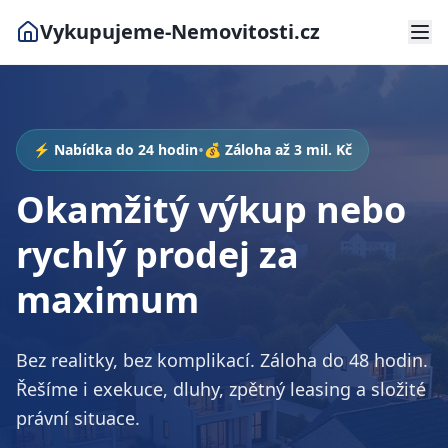
Vykupujeme-Nemovitosti.cz
•
⚡ Nabídka do 24 hodin
💰 Záloha až 3 mil. Kč
Okamžitý výkup nebo
rychlý prodej za
maximum
Bez realitky, bez komplikací. Záloha do 48 hodin.
Řešíme i exekuce, dluhy, zpětný leasing a složité
právní situace.