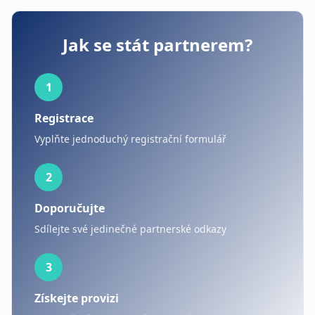
Jak se stát partnerem?
1
Registrace
Vyplňte jednoduchý registrační formulář
2
Doporučujte
Sdílejte své jedinečné partnerské odkazy
3
Získejte provizi