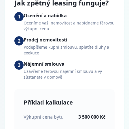
Jak zpětný leasing funguje?
Ocenění a nabídka
1
Oceníme vaši nemovitost a nabídneme férovou
výkupní cenu
Prodej nemovitosti
2
Podepíšeme kupní smlouvu, splatíte dluhy a
exekuce
Nájemní smlouva
3
Uzavřeme férovou nájemní smlouvu a vy
zůstanete v domově
Příklad kalkulace
Výkupní cena bytu
3 500 000 Kč