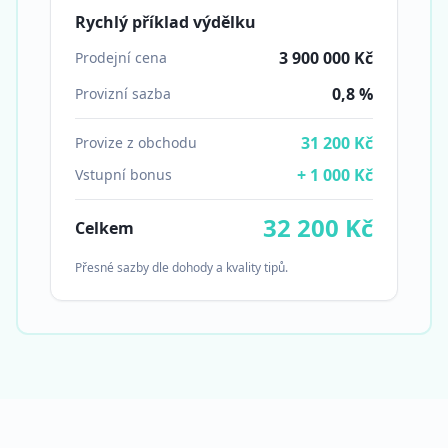
Rychlý příklad výdělku
3 900 000 Kč
Prodejní cena
0,8 %
Provizní sazba
31 200 Kč
Provize z obchodu
+ 1 000 Kč
Vstupní bonus
32 200 Kč
Celkem
Přesné sazby dle dohody a kvality tipů.