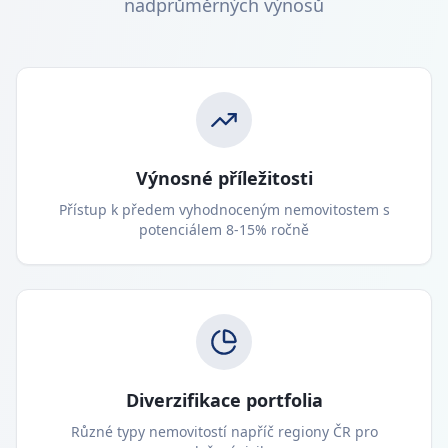
nadprůměrných výnosů
Výnosné příležitosti
Přístup k předem vyhodnoceným nemovitostem s
potenciálem 8-15% ročně
Diverzifikace portfolia
Různé typy nemovitostí napříč regiony ČR pro